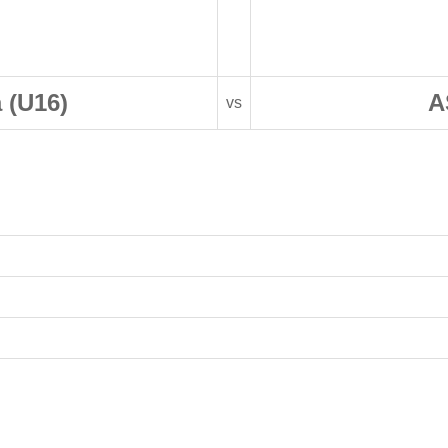
 (U16)
A
vs