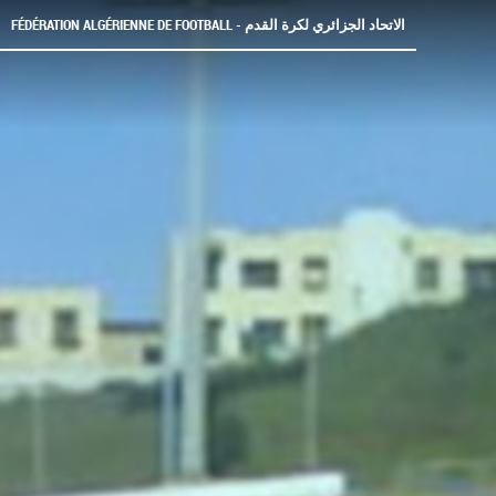
FÉDÉRATION ALGÉRIENNE DE FOOTBALL - الاتحاد الجزائري لكرة القدم