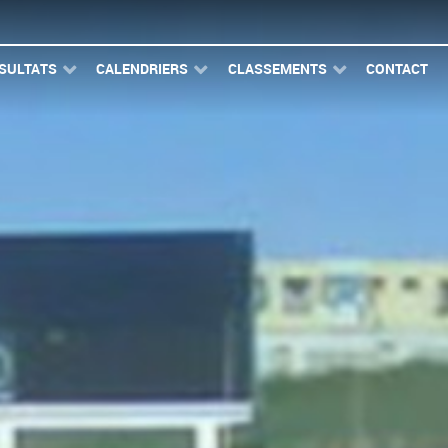
SULTATS
CALENDRIERS
CLASSEMENTS
CONTACT