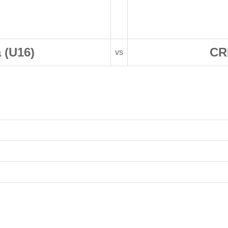
 (U16)
CR
vs