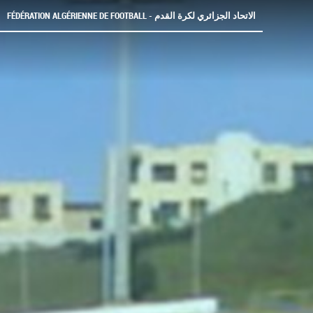
FÉDÉRATION ALGÉRIENNE DE FOOTBALL - الاتحاد الجزائري لكرة القدم