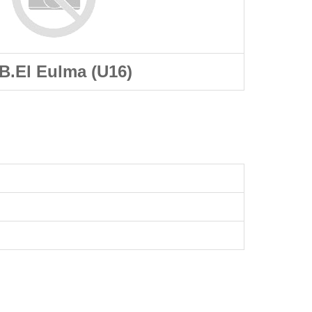
B.El Eulma (U16)