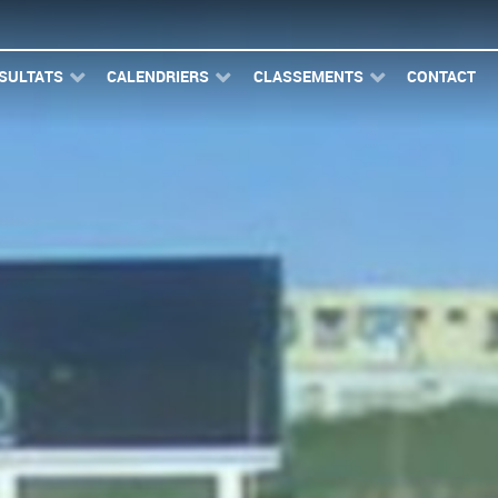
SULTATS
CALENDRIERS
CLASSEMENTS
CONTACT