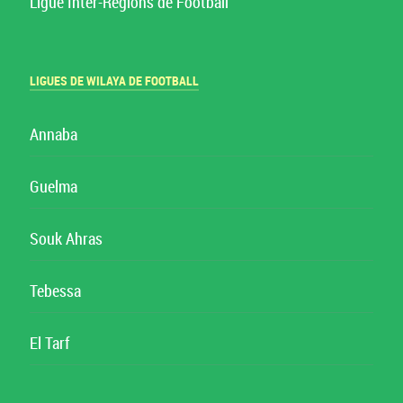
Ligue Inter-Régions de Football
LIGUES DE WILAYA DE FOOTBALL
Annaba
Guelma
Souk Ahras
Tebessa
El Tarf