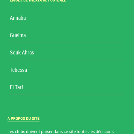
LIGUES DE WILAYA DE FOOTBALL
Annaba
Guelma
Souk Ahras
Tebessa
El Tarf
A PROPOS DU SITE
Les clubs doivent puiser dans ce site toutes les décisions