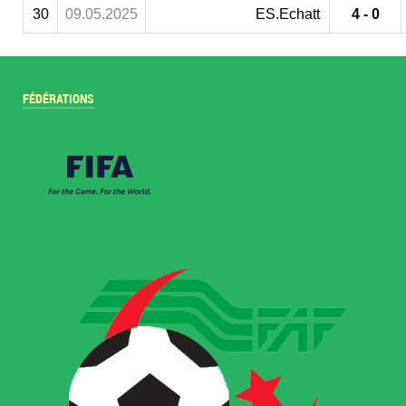
30
09.05.2025
ES.Echatt
4 - 0
FÉDÉRATIONS