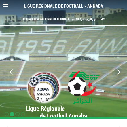
LIGUE RÉGIONALE DE FOOTBALL - ANNABA
FÉDÉRATION ALGÉRIENNE DE FOOTBALL - الاتحاد الجزائري لكرة القدم
Ligue Régionale
de Football Annaba
www.LRF-Annaba.org