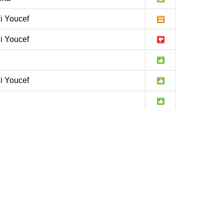
i Youcef
i Youcef
i Youcef
ada
i Youcef
ar
i Youcef
o
i Youcef