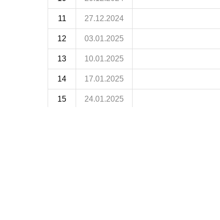
11
27.12.2024
12
03.01.2025
13
10.01.2025
14
17.01.2025
15
24.01.2025
16
31.01.2025
17
07.02.2025
18
14.02.2025
19
21.02.2025
20
28.02.2025
21
07.03.2025