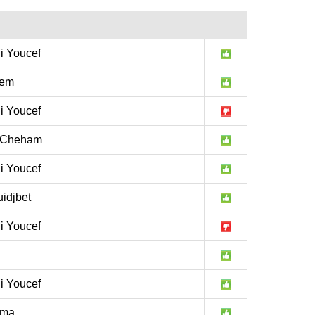
i Youcef
lem
i Youcef
 Cheham
i Youcef
idjbet
i Youcef
i Youcef
lma