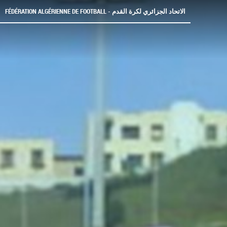
FÉDÉRATION ALGÉRIENNE DE FOOTBALL - الاتحاد الجزائري لكرة القدم