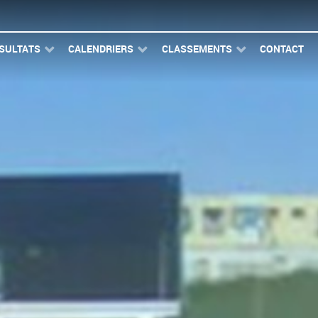
SULTATS
CALENDRIERS
CLASSEMENTS
CONTACT