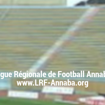
igue Régionale de Football Anna
www.LRF-Annaba.org