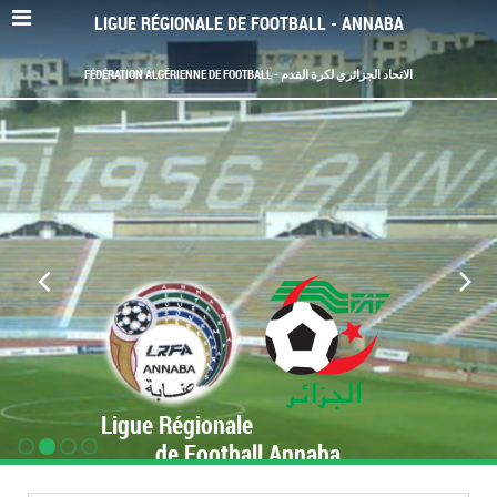
LIGUE RÉGIONALE DE FOOTBALL - ANNABA
FÉDÉRATION ALGÉRIENNE DE FOOTBALL - الاتحاد الجزائري لكرة القدم
Ligue Régionale
de Football Annaba
www.LRF-Annaba.org