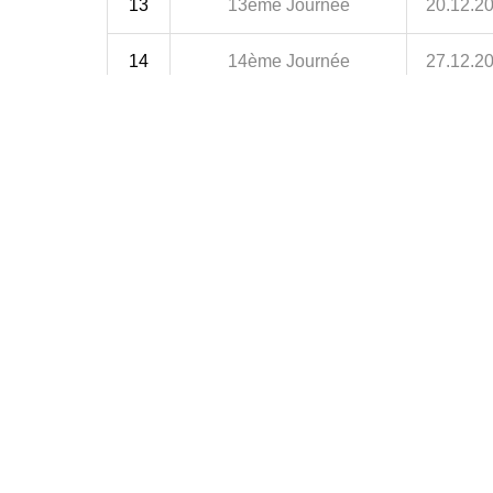
13
13ème Journée
20.12.2
14
14ème Journée
27.12.2
15
15ème Journée
03.01.2
16
16ème Journée
09.01.2
17
17ème Journée
16.01.2
18
18ème Journée
23.01.2
19
19ème Journée
30.01.2
20
20ème Journée
06.02.2
21
21ème Journée
13.02.2