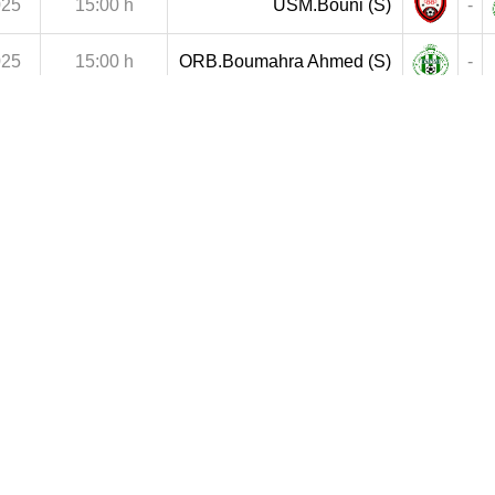
025
15:00 h
USM.Bouni (S)
-
025
15:00 h
ORB.Boumahra Ahmed (S)
-
026
15:00 h
JS.Tacha (S)
-
026
15:00 h
IRB.Sidi Amar (S)
-
026
15:00 h
ORB.Boumahra Ahmed (S)
-
026
15:00 h
ORB.Boumahra Ahmed (S)
-
026
15:00 h
JSB.Medjez Amar (S)
-
026
15:00 h
ORB.Boumahra Ahmed (S)
-
026
15:00 h
HAMR.Annaba (S)
-