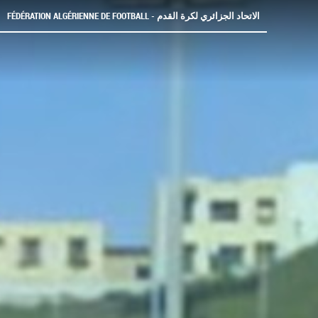
FÉDÉRATION ALGÉRIENNE DE FOOTBALL - الاتحاد الجزائري لكرة القدم