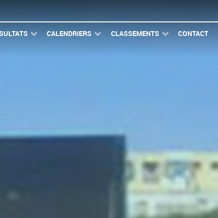
SULTATS
CALENDRIERS
CLASSEMENTS
CONTACT