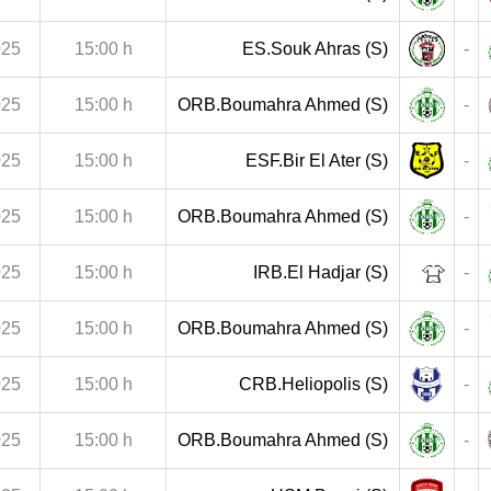
025
15:00 h
ES.Souk Ahras (S)
-
025
15:00 h
ORB.Boumahra Ahmed (S)
-
025
15:00 h
ESF.Bir El Ater (S)
-
025
15:00 h
ORB.Boumahra Ahmed (S)
-
025
15:00 h
IRB.El Hadjar (S)
-
025
15:00 h
ORB.Boumahra Ahmed (S)
-
025
15:00 h
CRB.Heliopolis (S)
-
025
15:00 h
ORB.Boumahra Ahmed (S)
-