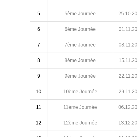
5
5ème Journée
25.10.2
6
6ème Journée
01.11.2
7
7ème Journée
08.11.2
8
8ème Journée
15.11.2
9
9ème Journée
22.11.2
10
10ème Journée
29.11.2
11
11ème Journée
06.12.2
12
12ème Journée
13.12.2