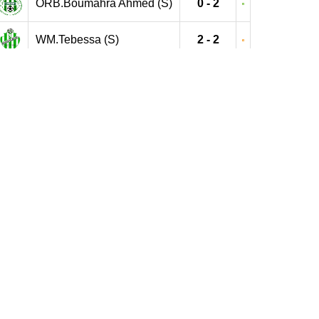
ORB.Boumahra Ahmed (S)
0 - 2
WM.Tebessa (S)
2 - 2
ORB.Boumahra Ahmed (S)
1 - 0
ORB.Boumahra Ahmed (S)
1 - 0
NRB.Bouchegouf (S)
1 - 2
ES.Echatt (S)
1 - 0
ORB.Boumahra Ahmed (S)
1 - 1
ES.Souk Ahras (S)
1 - 1
ORB.Boumahra Ahmed (S)
0 - 0