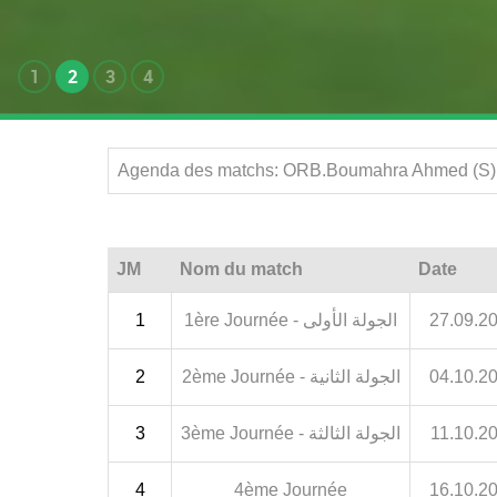
1
2
3
4
Agenda des matchs: ORB.Boumahra Ahmed (S) |
JM
Nom du match
Date
1
1ère Journée - الجولة الأولى
27.09.2
2
2ème Journée - الجولة الثانية
04.10.2
3
3ème Journée - الجولة الثالثة
11.10.2
4
4ème Journée
16.10.2