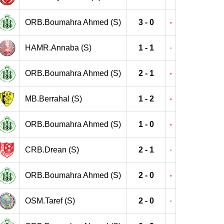
ORB.Boumahra Ahmed (S)
3 - 0
HAMR.Annaba (S)
1 - 1
ORB.Boumahra Ahmed (S)
2 - 1
MB.Berrahal (S)
1 - 2
ORB.Boumahra Ahmed (S)
1 - 0
CRB.Drean (S)
2 - 1
ORB.Boumahra Ahmed (S)
2 - 0
OSM.Taref (S)
2 - 0