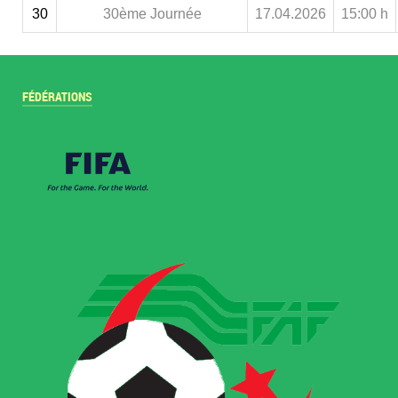
30
30ème Journée
17.04.2026
15:00 h
FÉDÉRATIONS