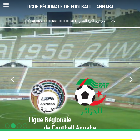
LIGUE RÉGIONALE DE FOOTBALL - ANNABA
FÉDÉRATION ALGÉRIENNE DE FOOTBALL - الاتحاد الجزائري لكرة القدم
Ligue Régionale
de Football Annaba
www.LRF-Annaba.org