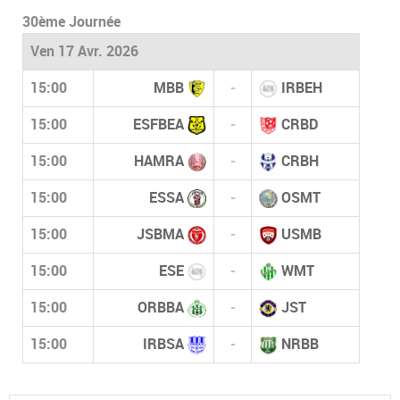
30ème Journée
Ven 17 Avr. 2026
15:00
MBB
-
IRBEH
15:00
ESFBEA
-
CRBD
15:00
HAMRA
-
CRBH
15:00
ESSA
-
OSMT
15:00
JSBMA
-
USMB
15:00
ESE
-
WMT
15:00
ORBBA
-
JST
15:00
IRBSA
-
NRBB