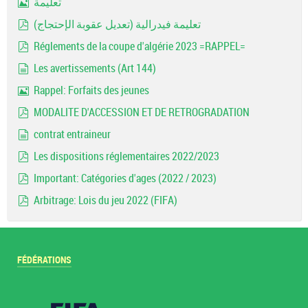
تعليمة
Image
تعليمة فيدرالية (تعديل عقوبة الإحتجاج)
pdf
Réglements de la coupe d'algérie 2023 =RAPPEL=
pdf
Les avertissements (Art 144)
document
Rappel: Forfaits des jeunes
Image
MODALITE D'ACCESSION ET DE RETROGRADATION
pdf
contrat entraineur
document
Les dispositions réglementaires 2022/2023
pdf
Important: Catégories d'ages (2022 / 2023)
pdf
Arbitrage: Lois du jeu 2022 (FIFA)
pdf
FÉDÉRATIONS