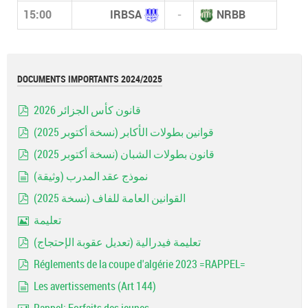
15:00
IRBSA
-
NRBB
DOCUMENTS IMPORTANTS 2024/2025
قانون كأس الجزائر 2026
pdf
قوانين بطولات الأكابر (نسخة أكتوبر 2025)
pdf
قانون بطولات الشبان (نسخة أكتوبر 2025)
pdf
نموذج عقد المدرب (وثيقة)
document
القوانين العامة للفاف (نسخة 2025)
pdf
تعليمة
Image
تعليمة فيدرالية (تعديل عقوبة الإحتجاج)
pdf
Réglements de la coupe d'algérie 2023 =RAPPEL=
pdf
Les avertissements (Art 144)
document