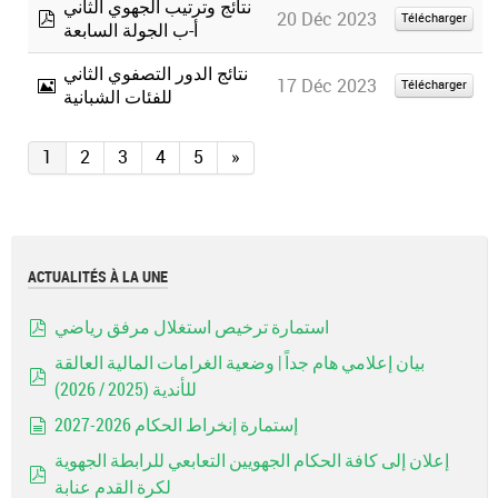
نتائج وترتيب الجهوي الثاني
20 Déc 2023
Télécharger
أ-ب الجولة السابعة
pdf
نتائج الدور التصفوي الثاني
17 Déc 2023
Télécharger
للفئات الشبانية
Image
1
2
3
4
5
»
ACTUALITÉS À LA UNE
استمارة ترخيص استغلال مرفق رياضي
pdf
بيان إعلامي هام جداً | وضعية الغرامات المالية العالقة
للأندية (2025 / 2026)
pdf
إستمارة إنخراط الحكام 2026-2027
document
إعلان إلى كافة الحكام الجهويين التعابعي للرابطة الجهوية
لكرة القدم عنابة
pdf