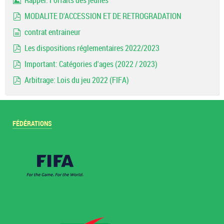
Rappel: Forfaits des jeunes
Image
MODALITE D'ACCESSION ET DE RETROGRADATION
pdf
contrat entraineur
document
Les dispositions réglementaires 2022/2023
pdf
Important: Catégories d'ages (2022 / 2023)
pdf
Arbitrage: Lois du jeu 2022 (FIFA)
pdf
FÉDÉRATIONS