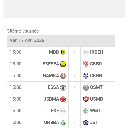
30ème Journée
Ven 17 Avr. 2026
15:00
MBB
-
IRBEH
15:00
ESFBEA
-
CRBD
15:00
HAMRA
-
CRBH
15:00
ESSA
-
OSMT
15:00
JSBMA
-
USMB
15:00
ESE
-
WMT
15:00
ORBBA
-
JST