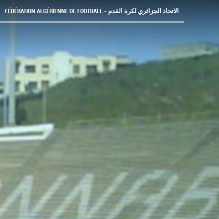
FÉDÉRATION ALGÉRIENNE DE FOOTBALL - الاتحاد الجزائري لكرة القدم