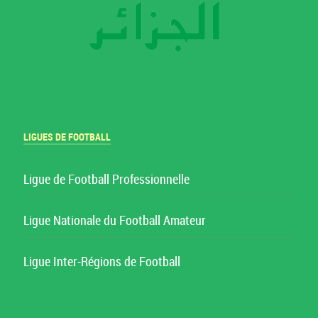
LIGUES DE FOOTBALL
Ligue de Football Professionnelle
Ligue Nationale du Football Amateur
Ligue Inter-Régions de Football