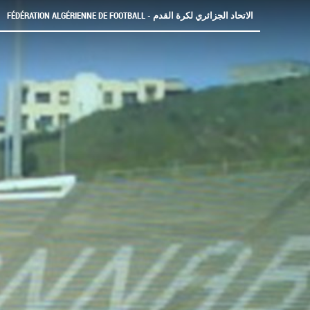
FÉDÉRATION ALGÉRIENNE DE FOOTBALL - الاتحاد الجزائري لكرة القدم