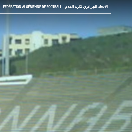
FÉDÉRATION ALGÉRIENNE DE FOOTBALL - الاتحاد الجزائري لكرة القدم