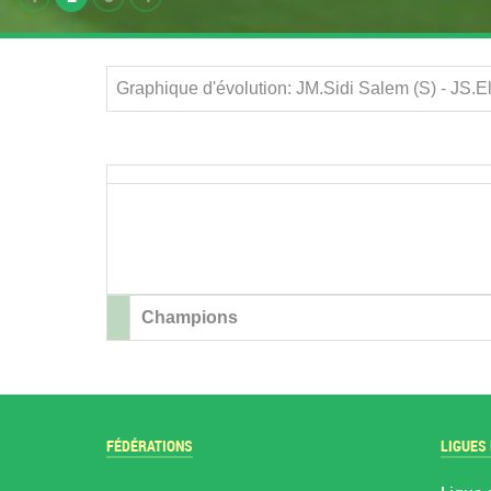
Graphique d'évolution: JM.Sidi Salem (S) - JS.E
Champions
FÉDÉRATIONS
LIGUES