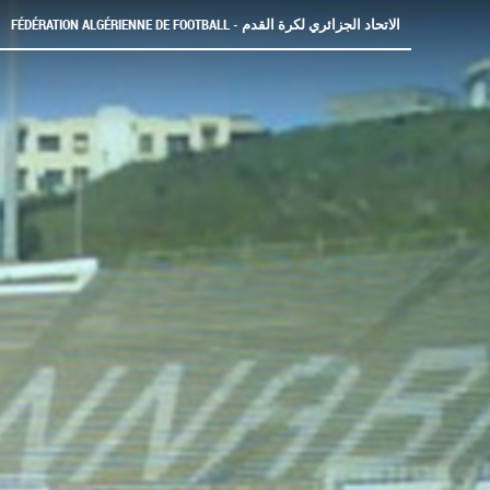
FÉDÉRATION ALGÉRIENNE DE FOOTBALL - الاتحاد الجزائري لكرة القدم