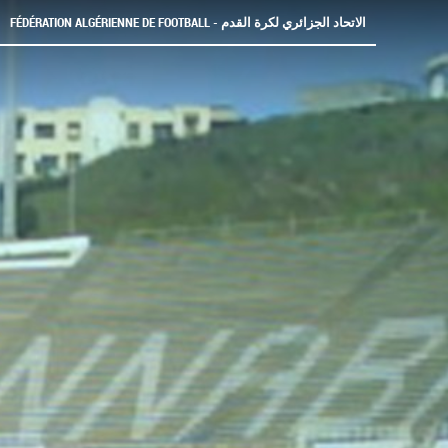
FÉDÉRATION ALGÉRIENNE DE FOOTBALL - الاتحاد الجزائري لكرة القدم