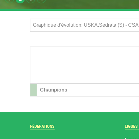
Graphique d'évolution: USKA.Sedrata (S) - CSA
Champions
FÉDÉRATIONS
LIGUES