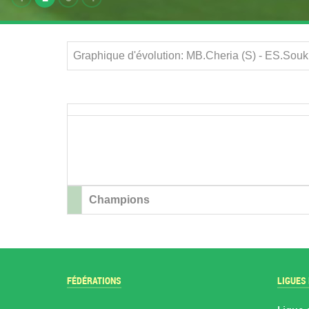
Graphique d'évolution: MB.Cheria (S) - ES.Souk
Champions
FÉDÉRATIONS
LIGUES