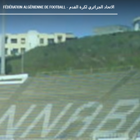
FÉDÉRATION ALGÉRIENNE DE FOOTBALL - الاتحاد الجزائري لكرة القدم