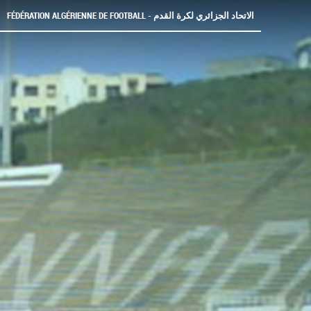
FÉDÉRATION ALGÉRIENNE DE FOOTBALL - الاتحاد الجزائري لكرة القدم