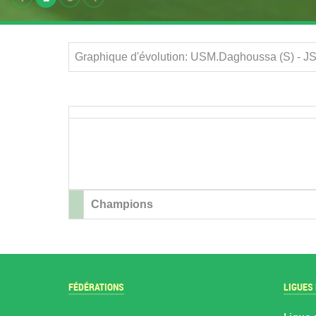
Graphique d'évolution: USM.Daghoussa (S) - JS.
Champions
FÉDÉRATIONS
LIGUES