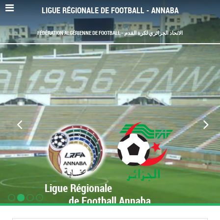
LIGUE RÉGIONALE DE FOOTBALL - ANNABA
FÉDÉRATION ALGÉRIENNE DE FOOTBALL - الاتحاد الجزائري لكرة القدم
Ligue Régionale
de Football Annaba
www.LRF-Annaba.org