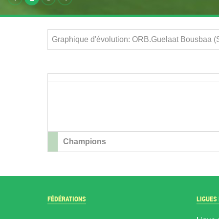
Graphique d'évolution: ORB.Guelaat Bousbaa (S
Champions
FÉDÉRATIONS
LIGUES