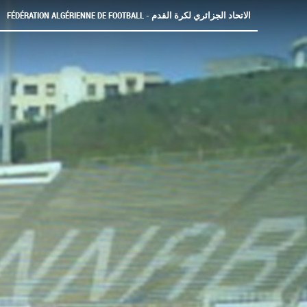
FÉDÉRATION ALGÉRIENNE DE FOOTBALL - الاتحاد الجزائري لكرة القدم