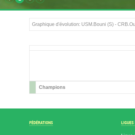
Graphique d'évolution: USM.Bouni (S) - CRB.O
Champions
FÉDÉRATIONS
LIGUES