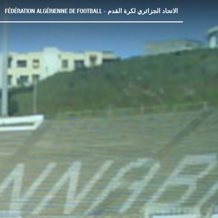
FÉDÉRATION ALGÉRIENNE DE FOOTBALL - الاتحاد الجزائري لكرة القدم