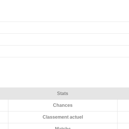
Stats
Chances
Classement actuel
Matchs