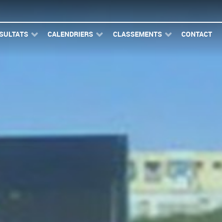
SULTATS
CALENDRIERS
CLASSEMENTS
CONTACT