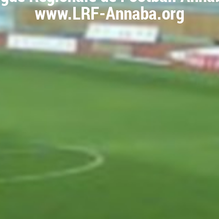
www.LRF-Annaba.org