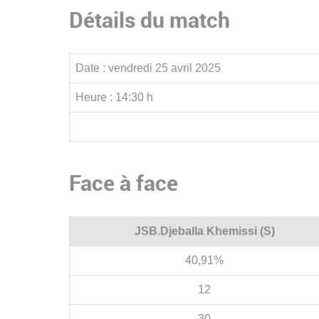
Détails du match
Date :
vendredi 25 avril 2025
Heure :
14:30 h
Face à face
JSB.Djeballa Khemissi (S)
40,91%
12
30