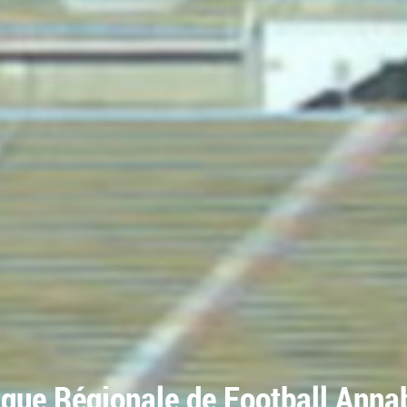
igue Régionale de Football Anna