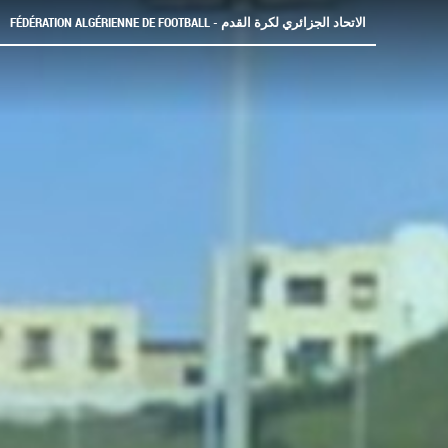
FÉDÉRATION ALGÉRIENNE DE FOOTBALL - الاتحاد الجزائري لكرة القدم