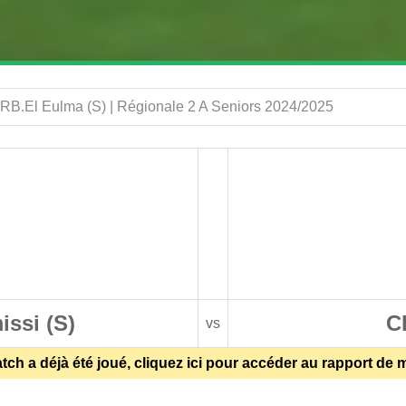
CRB.El Eulma (S) | Régionale 2 A Seniors 2024/2025
ssi (S)
C
vs
ch a déjà été joué, cliquez ici pour accéder au rapport de 