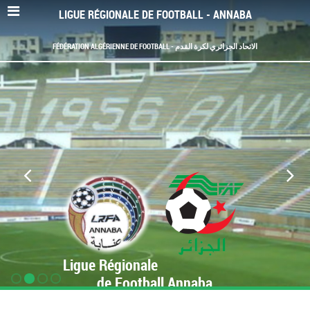
LIGUE RÉGIONALE DE FOOTBALL - ANNABA
FÉDÉRATION ALGÉRIENNE DE FOOTBALL - الاتحاد الجزائري لكرة القدم
Ligue Régionale
de Football Annaba
www.LRF-Annaba.org