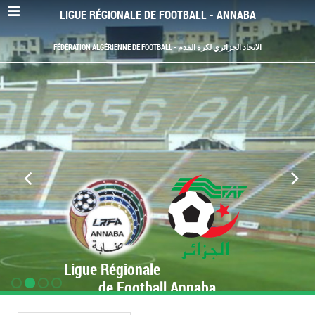
LIGUE RÉGIONALE DE FOOTBALL - ANNABA
FÉDÉRATION ALGÉRIENNE DE FOOTBALL - الاتحاد الجزائري لكرة القدم
Ligue Régionale
de Football Annaba
www.LRF-Annaba.org