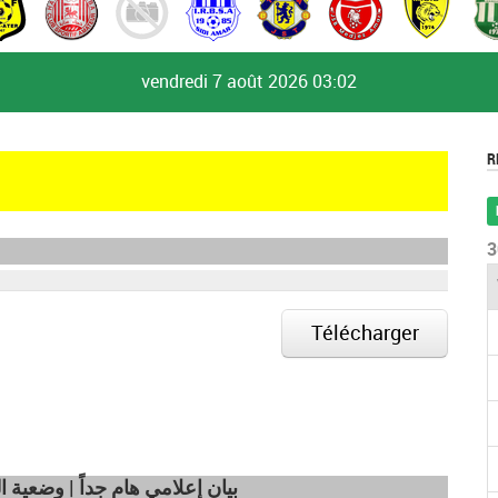
vendredi 7 août 2026
03:02
R
3
Télécharger
بيان إعلامي هام جداً | وضعية الغراما)