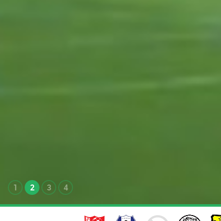
1
2
3
4