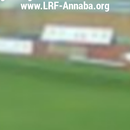
www.LRF-Annaba.org