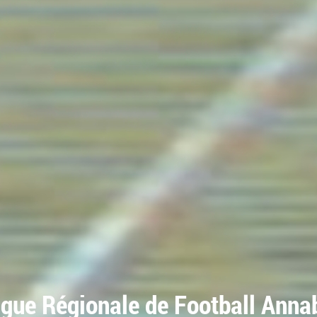
igue Régionale de Football Anna