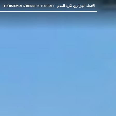
FÉDÉRATION ALGÉRIENNE DE FOOTBALL - الاتحاد الجزائري لكرة القدم