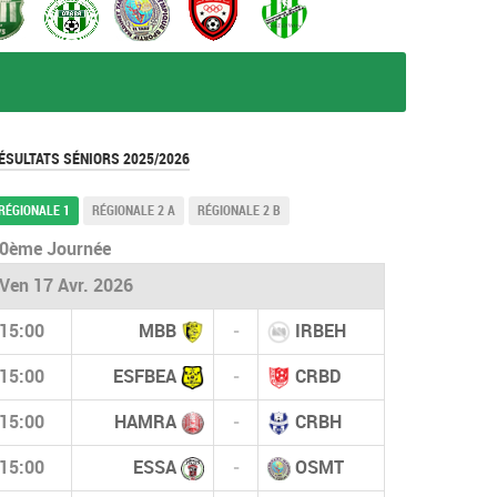
ÉSULTATS SÉNIORS 2025/2026
RÉGIONALE 1
RÉGIONALE 2 A
RÉGIONALE 2 B
0ème Journée
Ven 17 Avr. 2026
15:00
MBB
-
IRBEH
15:00
ESFBEA
-
CRBD
15:00
HAMRA
-
CRBH
15:00
ESSA
-
OSMT