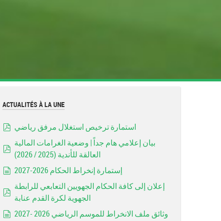
ACTUALITÉS À LA UNE
استمارة ترخيص استغلال مرفق رياضي
pdf
بيان إعلامي هام جداً | وضعية الغرامات المالية
العالقة للأندية (2025 / 2026)
pdf
إستمارة إنخراط الحكام 2026-2027
document
إعلان إلى كافة الحكام الجهويين التعابعي للرابطة
الجهوية لكرة القدم عنابة
pdf
وثائق ملف الانخراط للموسم الرياضي 2026 -2027