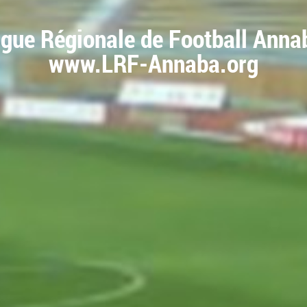
igue Régionale de Football Anna
www.LRF-Annaba.org