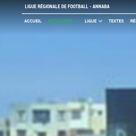
LIGUE RÉGIONALE DE FOOTBALL - ANNABA
ACCUEIL
ACTUALITÉS
LIGUE
TEXTES
RÉ