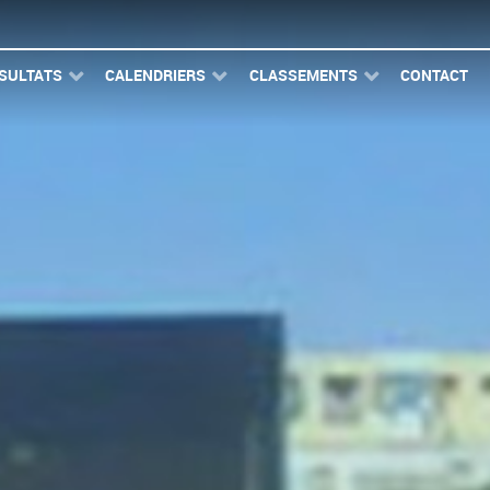
SULTATS
CALENDRIERS
CLASSEMENTS
CONTACT