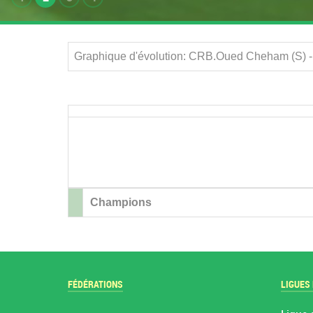
Graphique d'évolution: CRB.Oued Cheham (S) -
Champions
FÉDÉRATIONS
LIGUES