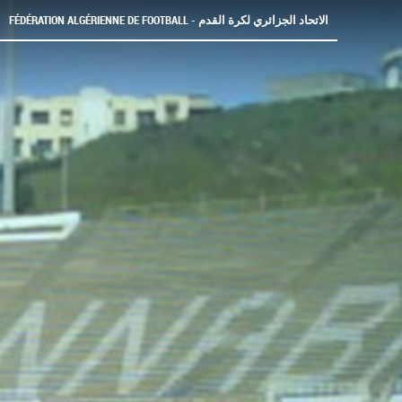
FÉDÉRATION ALGÉRIENNE DE FOOTBALL - الاتحاد الجزائري لكرة القدم