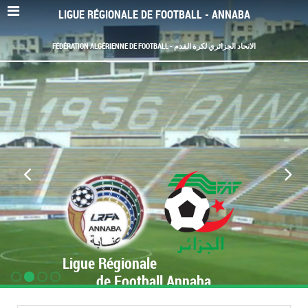
LIGUE RÉGIONALE DE FOOTBALL - ANNABA
FÉDÉRATION ALGÉRIENNE DE FOOTBALL - الاتحاد الجزائري لكرة القدم
Ligue Régionale
de Football Annaba
www.LRF-Annaba.org