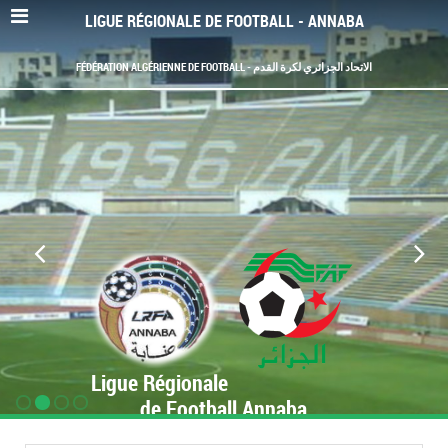
LIGUE RÉGIONALE DE FOOTBALL - ANNABA
FÉDÉRATION ALGÉRIENNE DE FOOTBALL - الاتحاد الجزائري لكرة القدم
Ligue Régionale
de Football Annaba
www.LRF-Annaba.org