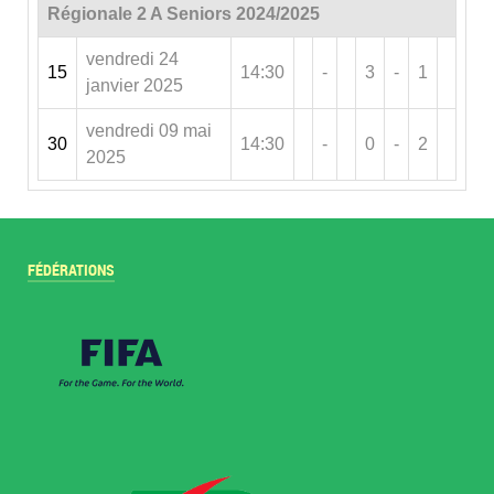
Régionale 2 A Seniors 2024/2025
vendredi 24
15
14:30
-
3
-
1
janvier 2025
vendredi 09 mai
30
14:30
-
0
-
2
2025
FÉDÉRATIONS