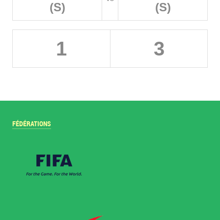
(S)
(S)
1
3
FÉDÉRATIONS