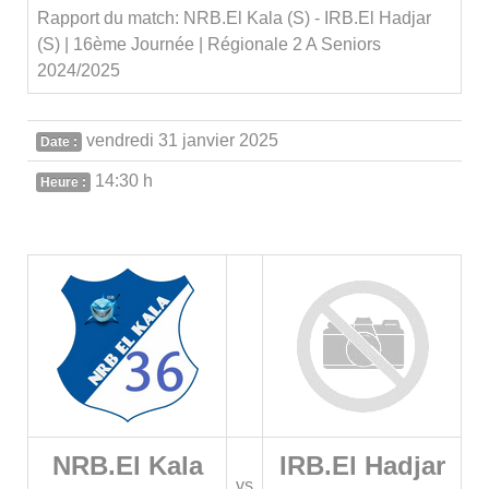
Rapport du match: NRB.El Kala (S) - IRB.El Hadjar
(S) | 16ème Journée | Régionale 2 A Seniors
2024/2025
vendredi 31 janvier 2025
Date :
14:30 h
Heure :
NRB.El Kala
IRB.El Hadjar
vs