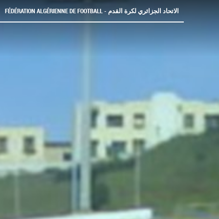
FÉDÉRATION ALGÉRIENNE DE FOOTBALL - الاتحاد الجزائري لكرة القدم