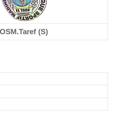
OSM.Taref (S)