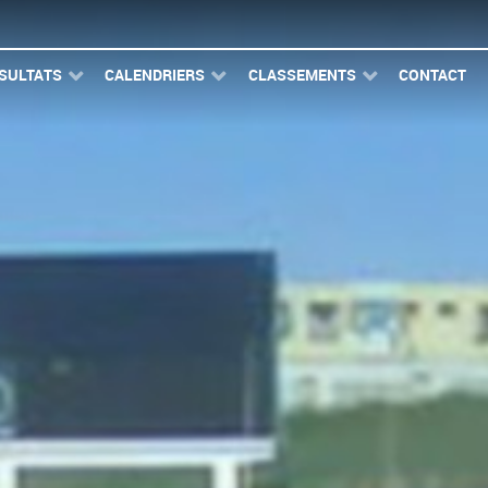
SULTATS
CALENDRIERS
CLASSEMENTS
CONTACT