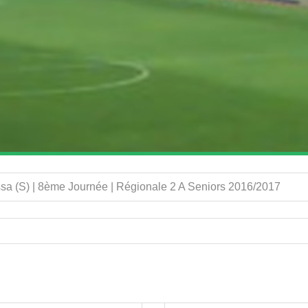
 (S) | 8ème Journée | Régionale 2 A Seniors 2016/2017