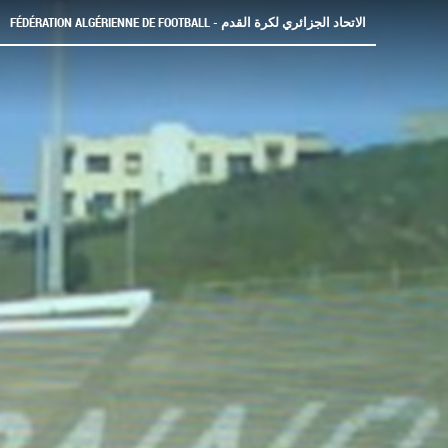
FÉDÉRATION ALGÉRIENNE DE FOOTBALL - الاتحاد الجزائري لكرة القدم