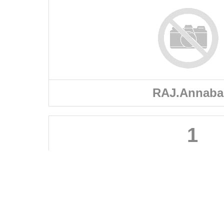
RAJ.Annaba
1
FÉDÉRATIONS
LIGUES