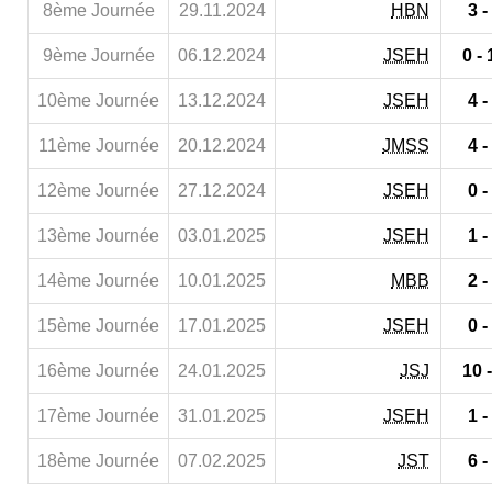
8ème Journée
29.11.2024
HBN
3 -
9ème Journée
06.12.2024
JSEH
0 - 
10ème Journée
13.12.2024
JSEH
4 -
11ème Journée
20.12.2024
JMSS
4 -
12ème Journée
27.12.2024
JSEH
0 -
13ème Journée
03.01.2025
JSEH
1 -
14ème Journée
10.01.2025
MBB
2 -
15ème Journée
17.01.2025
JSEH
0 -
16ème Journée
24.01.2025
JSJ
10 -
17ème Journée
31.01.2025
JSEH
1 -
18ème Journée
07.02.2025
JST
6 -