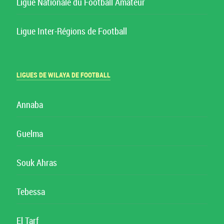
Ligue Nationale du Football Amateur
Ligue Inter-Régions de Football
LIGUES DE WILAYA DE FOOTBALL
Annaba
Guelma
Souk Ahras
Tebessa
El Tarf