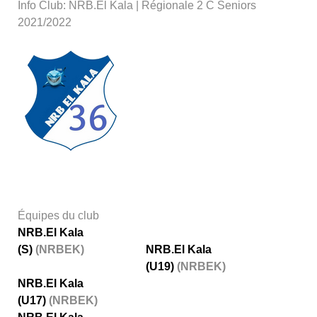
Info Club: NRB.El Kala | Régionale 2 C Seniors
2021/2022
Équipes du club
NRB.El Kala
(S)
(NRBEK)
NRB.El Kala
(U19)
(NRBEK)
NRB.El Kala
(U17)
(NRBEK)