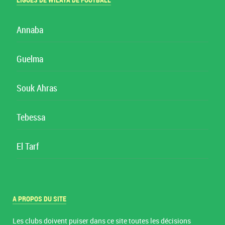
LIGUES DE WILAYA DE FOOTBALL
Annaba
Guelma
Souk Ahras
Tebessa
El Tarf
A PROPOS DU SITE
Les clubs doivent puiser dans ce site toutes les décisions