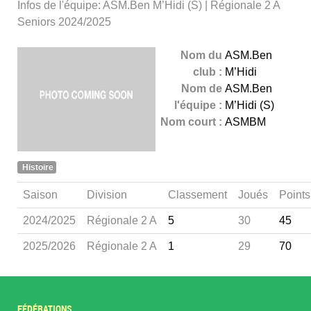
Infos de l'équipe: ASM.Ben M’Hidi (S) | Régionale 2 A
Seniors 2024/2025
Nom du
ASM.Ben
club :
M’Hidi
Nom de
ASM.Ben
l'équipe :
M’Hidi (S)
Nom court :
ASMBM
Histoire
Saison
Division
Classement
Joués
Points
2024/2025
Régionale 2 A
5
30
45
2025/2026
Régionale 2 A
1
29
70
FÉDÉRATIONS