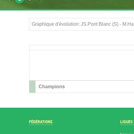
Graphique d'évolution: JS.Pont Blanc (S) - M.
Champions
FÉDÉRATIONS
LIGUES