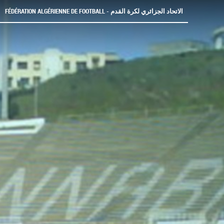
FÉDÉRATION ALGÉRIENNE DE FOOTBALL - الاتحاد الجزائري لكرة القدم