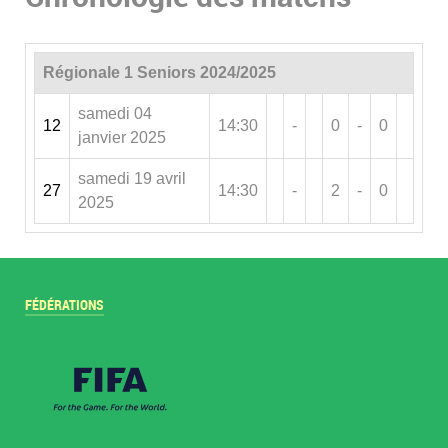
Régionale 1 Seniors 2024/2025
samedi 04
12
14:30
-
0
-
0
janvier 2025
samedi 19 avril
27
14:30
-
2
-
0
2025
FÉDÉRATIONS