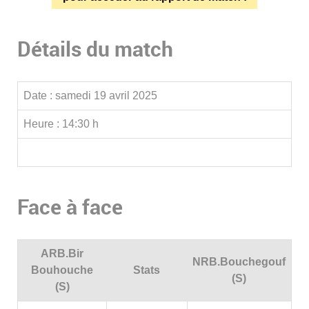
Détails du match
Date :
samedi 19 avril 2025
Heure :
14:30 h
Face à face
ARB.Bir
NRB.Bouchegouf
Bouhouche
Stats
(S)
(S)