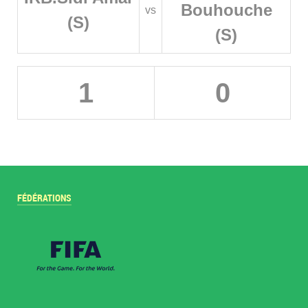
Bouhouche
vs
(S)
(S)
1
0
FÉDÉRATIONS