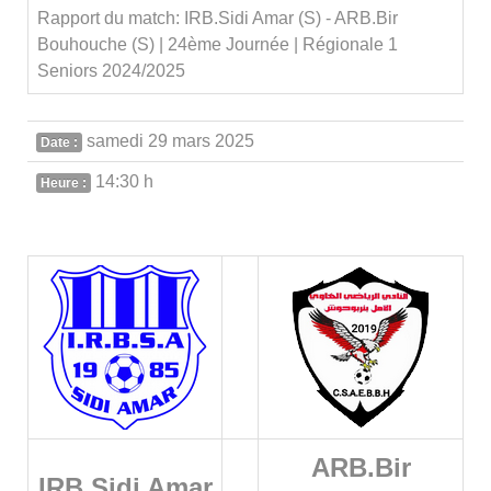
Rapport du match: IRB.Sidi Amar (S) - ARB.Bir
Bouhouche (S) | 24ème Journée | Régionale 1
Seniors 2024/2025
samedi 29 mars 2025
Date :
14:30 h
Heure :
ARB.Bir
IRB.Sidi Amar