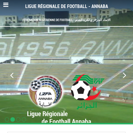
LIGUE RÉGIONALE DE FOOTBALL - ANNABA
FÉDÉRATION ALGÉRIENNE DE FOOTBALL - الاتحاد الجزائري لكرة القدم
Ligue Régionale
de Football Annaba
www.LRF-Annaba.org