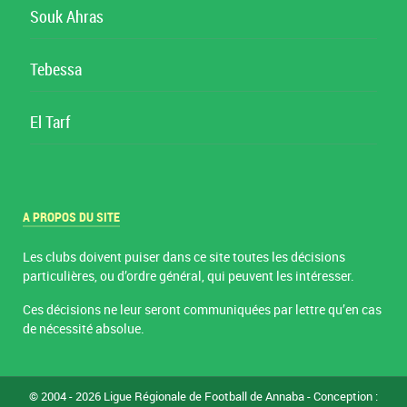
Souk Ahras
Tebessa
El Tarf
A PROPOS DU SITE
Les clubs doivent puiser dans ce site toutes les décisions
particulières, ou d’ordre général, qui peuvent les intéresser.
Ces décisions ne leur seront communiquées par lettre qu’en cas
de nécessité absolue.
© 2004 - 2026 Ligue Régionale de Football de Annaba - Conception :