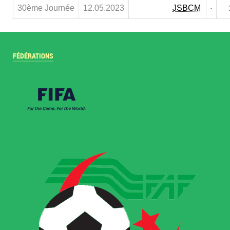
30ème Journée
12.05.2023
JSBCM
FÉDÉRATIONS