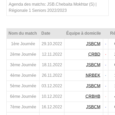
Agenda des matchs: JSB.Chebaita Mokhtar (S) |
Régionale 1 Seniors 2022/2023
Nom du match
Date
Équipe à domicile
Ré
1ère Journée
29.10.2022
JSBCM
2ème Journée
12.11.2022
CRBD
3ème Journée
18.11.2022
JSBCM
4ème Journée
26.11.2022
NRBEK
5ème Journée
03.12.2022
JSBCM
6ème Journée
10.12.2022
CRBHB
7ème Journée
16.12.2022
JSBCM