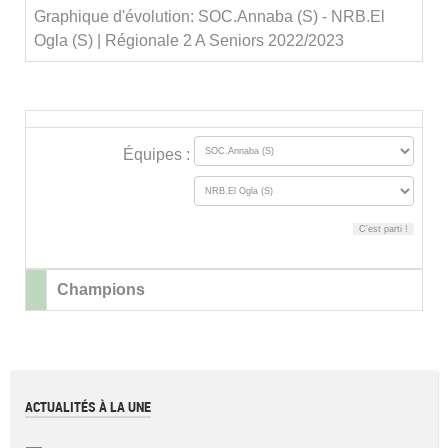
Graphique d'évolution: SOC.Annaba (S) - NRB.El
Ogla (S) | Régionale 2 A Seniors 2022/2023
Équipes :
Champions
ACTUALITÉS À LA UNE