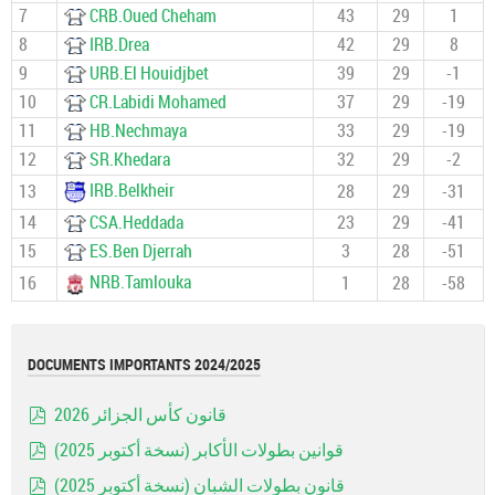
7
CRB.Oued Cheham
43
29
1
8
IRB.Drea
42
29
8
9
URB.El Houidjbet
39
29
-1
10
CR.Labidi Mohamed
37
29
-19
11
HB.Nechmaya
33
29
-19
12
SR.Khedara
32
29
-2
IRB.Belkheir
13
28
29
-31
14
CSA.Heddada
23
29
-41
15
ES.Ben Djerrah
3
28
-51
NRB.Tamlouka
16
1
28
-58
DOCUMENTS IMPORTANTS 2024/2025
قانون كأس الجزائر 2026
pdf
قوانين بطولات الأكابر (نسخة أكتوبر 2025)
pdf
قانون بطولات الشبان (نسخة أكتوبر 2025)