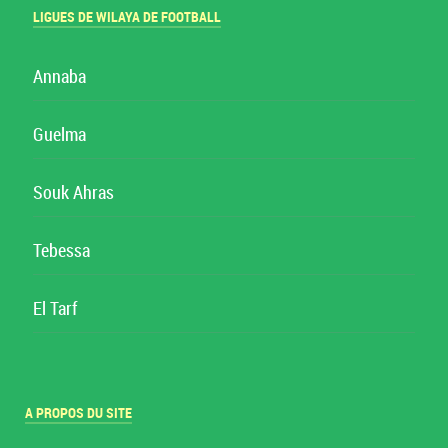
LIGUES DE WILAYA DE FOOTBALL
Annaba
Guelma
Souk Ahras
Tebessa
El Tarf
A PROPOS DU SITE