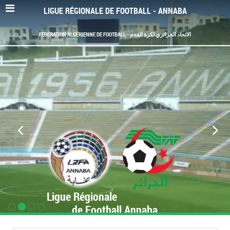
LIGUE RÉGIONALE DE FOOTBALL - ANNABA
FÉDÉRATION ALGÉRIENNE DE FOOTBALL - الاتحاد الجزائري لكرة القدم
Ligue Régionale
de Football Annaba
www.LRF-Annaba.org