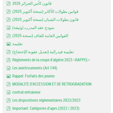
قانون كأس الجزائر 2026
pdf
قوانين بطولات الأكابر (نسخة أكتوبر 2025)
pdf
قانون بطولات الشبان (نسخة أكتوبر 2025)
pdf
نموذج عقد المدرب (وثيقة)
document
القوانين العامة للفاف (نسخة 2025)
pdf
تعليمة
Image
تعليمة فيدرالية (تعديل عقوبة الإحتجاج)
pdf
Réglements de la coupe d'algérie 2023 =RAPPEL=
pdf
Les avertissements (Art 144)
document
Rappel: Forfaits des jeunes
Image
MODALITE D'ACCESSION ET DE RETROGRADATION
pdf
contrat entraineur
document
Les dispositions réglementaires 2022/2023
pdf
Important: Catégories d'ages (2022 / 2023)
pdf