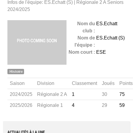
Infos de l'équipe: ES.Echatt (S) | Régionale 2 A Seniors
2024/2025
Nom du
ES.Echatt
club :
Nom de
ES.Echatt (S)
l'équipe :
Nom court :
ESE
Histoire
Saison
Division
Classement
Joués
Points
2024/2025
Régionale 2 A
1
30
75
2025/2026
Régionale 1
4
29
59
ACTUALITÉS À LA UNE