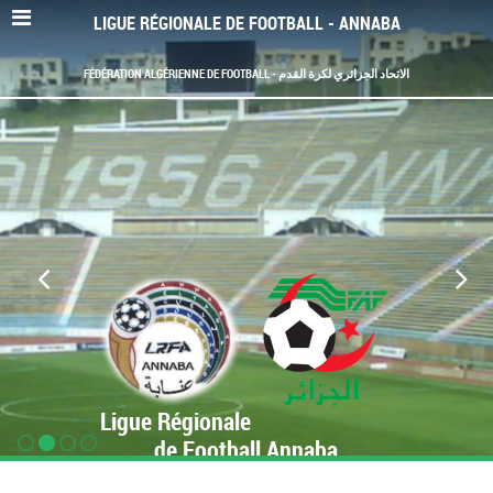
LIGUE RÉGIONALE DE FOOTBALL - ANNABA
FÉDÉRATION ALGÉRIENNE DE FOOTBALL - الاتحاد الجزائري لكرة القدم
Ligue Régionale
de Football Annaba
www.LRF-Annaba.org