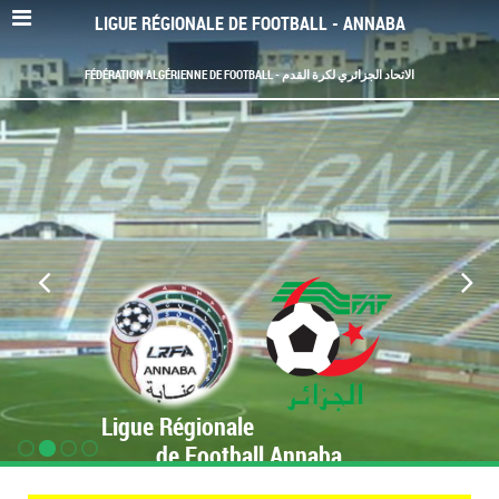
LIGUE RÉGIONALE DE FOOTBALL - ANNABA
FÉDÉRATION ALGÉRIENNE DE FOOTBALL - الاتحاد الجزائري لكرة القدم
Ligue Régionale
de Football Annaba
www.LRF-Annaba.org