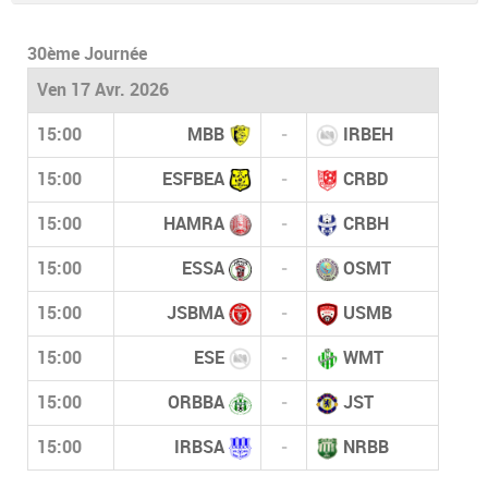
30ème Journée
Ven 17 Avr. 2026
15:00
MBB
-
IRBEH
15:00
ESFBEA
-
CRBD
15:00
HAMRA
-
CRBH
15:00
ESSA
-
OSMT
15:00
JSBMA
-
USMB
15:00
ESE
-
WMT
15:00
ORBBA
-
JST
15:00
IRBSA
-
NRBB