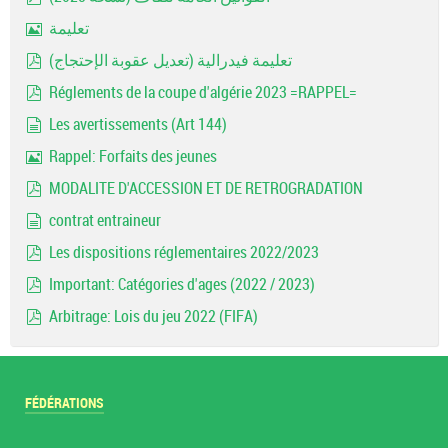
pdf
تعليمة
Image
تعليمة فيدرالية (تعديل عقوبة الإحتجاج)
pdf
Réglements de la coupe d'algérie 2023 =RAPPEL=
pdf
Les avertissements (Art 144)
document
Rappel: Forfaits des jeunes
Image
MODALITE D'ACCESSION ET DE RETROGRADATION
pdf
contrat entraineur
document
Les dispositions réglementaires 2022/2023
pdf
Important: Catégories d'ages (2022 / 2023)
pdf
Arbitrage: Lois du jeu 2022 (FIFA)
pdf
FÉDÉRATIONS