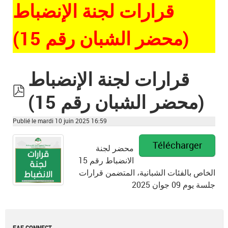
قرارات لجنة الإنضباط
(محضر الشبان رقم 15)
قرارات لجنة الإنضباط
(محضر الشبان رقم 15)
pdf
Publié le mardi 10 juin 2025 16:59
Télécharger
محضر لجنة
الانضباط رقم 15
الخاص بالفئات الشبانية، المتضمن قرارات
جلسة يوم 09 جوان 2025