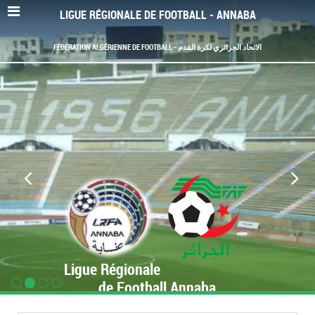
LIGUE RÉGIONALE DE FOOTBALL - ANNABA
FÉDÉRATION ALGÉRIENNE DE FOOTBALL - الاتحاد الجزائري لكرة القدم
Ligue Régionale
de Football Annaba
www.LRF-Annaba.org