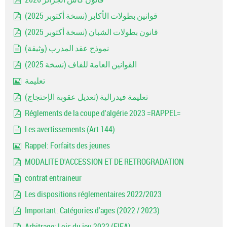
pdf
قوانين بطولات الأكابر (نسخة أكتوبر 2025)
pdf
قانون بطولات الشبان (نسخة أكتوبر 2025)
pdf
نموذج عقد المدرب (وثيقة)
document
القوانين العامة للفاف (نسخة 2025)
pdf
تعليمة
Image
تعليمة فيدرالية (تعديل عقوبة الإحتجاج)
pdf
Réglements de la coupe d'algérie 2023 =RAPPEL=
pdf
Les avertissements (Art 144)
document
Rappel: Forfaits des jeunes
Image
MODALITE D'ACCESSION ET DE RETROGRADATION
pdf
contrat entraineur
document
Les dispositions réglementaires 2022/2023
pdf
Important: Catégories d'ages (2022 / 2023)
pdf
Arbitrage: Lois du jeu 2022 (FIFA)