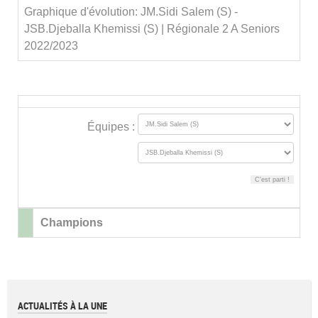
Graphique d'évolution: JM.Sidi Salem (S) -
JSB.Djeballa Khemissi (S) | Régionale 2 A Seniors
2022/2023
Équipes :
Champions
ACTUALITÉS À LA UNE