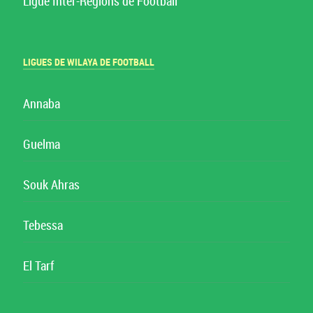
Ligue Inter-Régions de Football
LIGUES DE WILAYA DE FOOTBALL
Annaba
Guelma
Souk Ahras
Tebessa
El Tarf