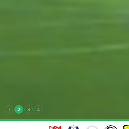
1
2
3
4