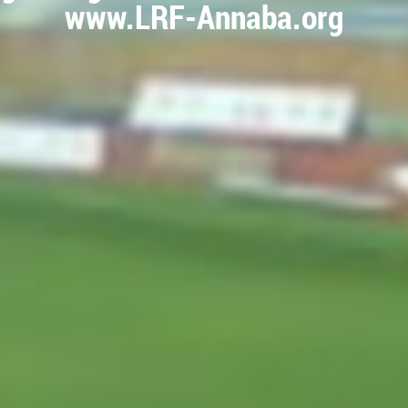
www.LRF-Annaba.org