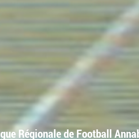
igue Régionale de Football Anna