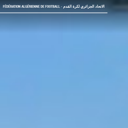
FÉDÉRATION ALGÉRIENNE DE FOOTBALL - الاتحاد الجزائري لكرة القدم