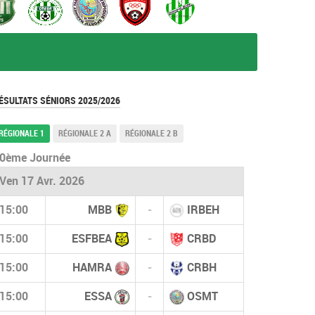
ÉSULTATS SÉNIORS 2025/2026
RÉGIONALE 1
RÉGIONALE 2 A
RÉGIONALE 2 B
0ème Journée
Ven 17 Avr. 2026
15:00
MBB
-
IRBEH
15:00
ESFBEA
-
CRBD
15:00
HAMRA
-
CRBH
15:00
ESSA
-
OSMT