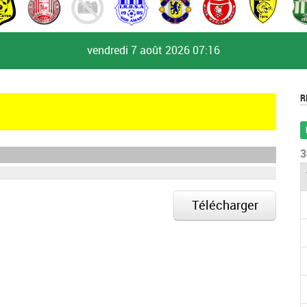
vendredi 7 août 2026
07:16
R
3
Télécharger