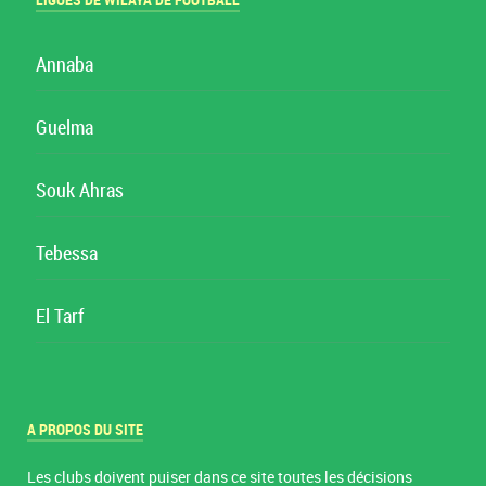
LIGUES DE WILAYA DE FOOTBALL
Annaba
Guelma
Souk Ahras
Tebessa
El Tarf
A PROPOS DU SITE
Les clubs doivent puiser dans ce site toutes les décisions