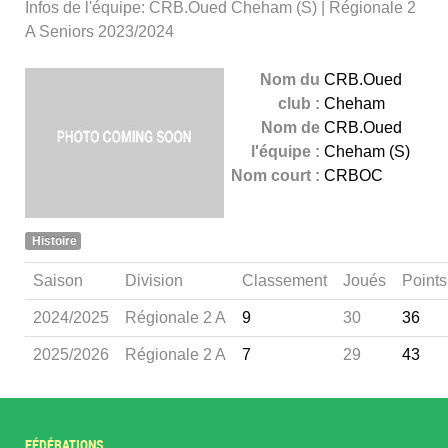
Infos de l'équipe: CRB.Oued Cheham (S) | Régionale 2
A Seniors 2023/2024
Nom du
CRB.Oued
club :
Cheham
Nom de
CRB.Oued
l'équipe :
Cheham (S)
Nom court :
CRBOC
Histoire
Saison
Division
Classement
Joués
Points
2024/2025
Régionale 2 A
9
30
36
2025/2026
Régionale 2 A
7
29
43
FÉDÉRATIONS