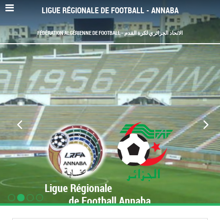
LIGUE RÉGIONALE DE FOOTBALL - ANNABA
FÉDÉRATION ALGÉRIENNE DE FOOTBALL - الاتحاد الجزائري لكرة القدم
Ligue Régionale
de Football Annaba
www.LRF-Annaba.org