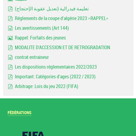
Image
تعليمة فيدرالية (تعديل عقوبة الإحتجاج)
pdf
Réglements de la coupe d'algérie 2023 =RAPPEL=
pdf
Les avertissements (Art 144)
document
Rappel: Forfaits des jeunes
Image
MODALITE D'ACCESSION ET DE RETROGRADATION
pdf
contrat entraineur
document
Les dispositions réglementaires 2022/2023
pdf
Important: Catégories d'ages (2022 / 2023)
pdf
Arbitrage: Lois du jeu 2022 (FIFA)
pdf
FÉDÉRATIONS