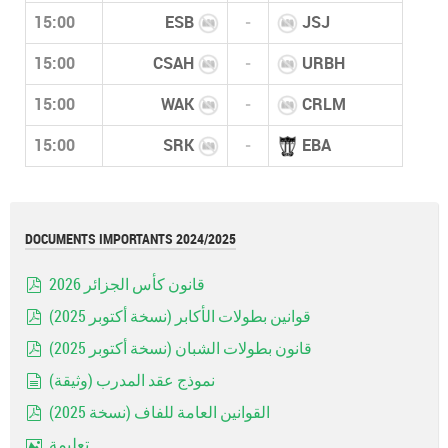
15:00
ESB
-
JSJ
15:00
CSAH
-
URBH
15:00
WAK
-
CRLM
15:00
SRK
-
EBA
DOCUMENTS IMPORTANTS 2024/2025
قانون كأس الجزائر 2026
pdf
قوانين بطولات الأكابر (نسخة أكتوبر 2025)
pdf
قانون بطولات الشبان (نسخة أكتوبر 2025)
pdf
نموذج عقد المدرب (وثيقة)
document
القوانين العامة للفاف (نسخة 2025)
pdf
تعليمة