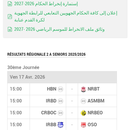
إستمارة إنخراط الحكام 2026-2027
document
إعلان إلى كافة الحكام الجهويين التعابعي للرابطة الجهوية
لكرة القدم عنابة
pdf
وثائق ملف الانخراط للموسم الرياضي 2026 -2027
document
RÉSULTATS RÉGIONALE 2 A SENIORS 2025/2026
30ème Journée
Ven 17 Avr. 2026
15:00
HBN
-
NRBT
15:00
IRBD
-
ASMBM
15:00
CRBOC
-
NRBEO
15:00
IRBB
-
OSO