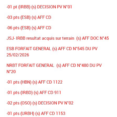
-01 pt (IRBB) (s) DECISION PV N°01
-03 pts (ESB) (s) AFF CD
-06 pts (ESB) (s) AFF CD
JSJ- IRBB resultat acquis sur terrain (s) AFF DOC N°45
ESB FORFAIT GENERAL (s) AFF CD N°545 DU PV
25/02/2026
NRBT FORFAIT GENERAL (s) AFF CD N°480 DU PV
N°20
-01 pts (HBN) (s) AFF CD 1122
-01 pts (IRBD) (s) AFF CD 911
-02 pts (OSO) (s) DECISION PV N°02
-01 pts (URBH) (s) AFF CD 1153