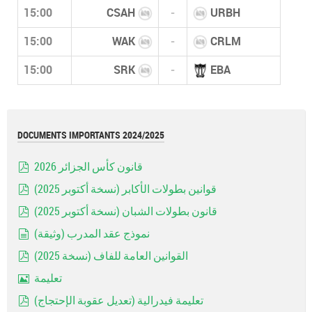
15:00
CSAH
-
URBH
15:00
WAK
-
CRLM
15:00
SRK
-
EBA
DOCUMENTS IMPORTANTS 2024/2025
قانون كأس الجزائر 2026
pdf
قوانين بطولات الأكابر (نسخة أكتوبر 2025)
pdf
قانون بطولات الشبان (نسخة أكتوبر 2025)
pdf
نموذج عقد المدرب (وثيقة)
document
القوانين العامة للفاف (نسخة 2025)
pdf
تعليمة
Image
تعليمة فيدرالية (تعديل عقوبة الإحتجاج)
pdf