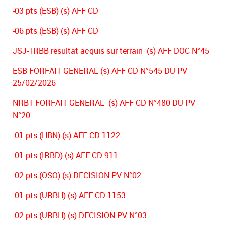
-03 pts (ESB) (s) AFF CD
-06 pts (ESB) (s) AFF CD
JSJ- IRBB resultat acquis sur terrain (s) AFF DOC N°45
ESB FORFAIT GENERAL (s) AFF CD N°545 DU PV
25/02/2026
NRBT FORFAIT GENERAL (s) AFF CD N°480 DU PV
N°20
-01 pts (HBN) (s) AFF CD 1122
-01 pts (IRBD) (s) AFF CD 911
-02 pts (OSO) (s) DECISION PV N°02
-01 pts (URBH) (s) AFF CD 1153
-02 pts (URBH) (s) DECISION PV N°03