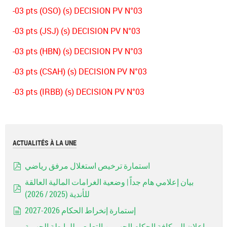
-03 pts (OSO) (s) DECISION PV N°03
-03 pts (JSJ) (s) DECISION PV N°03
-03 pts (HBN) (s) DECISION PV N°03
-03 pts (CSAH) (s) DECISION PV N°03
-03 pts (IRBB) (s) DECISION PV N°03
ACTUALITÉS À LA UNE
استمارة ترخيص استغلال مرفق رياضي
pdf
بيان إعلامي هام جداً | وضعية الغرامات المالية العالقة
للأندية (2025 / 2026)
pdf
إستمارة إنخراط الحكام 2026-2027
document
إعلان إلى كافة الحكام الجهويين التعابعي للرابطة الجهوية