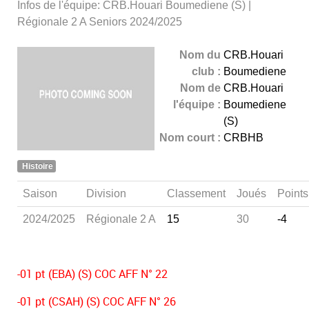
Infos de l'équipe: CRB.Houari Boumediene (S) |
Régionale 2 A Seniors 2024/2025
Nom du
CRB.Houari
club :
Boumediene
Nom de
CRB.Houari
l'équipe :
Boumediene
(S)
Nom court :
CRBHB
Histoire
Saison
Division
Classement
Joués
Points
2024/2025
Régionale 2 A
15
30
-4
-01 pt (EBA) (S) COC AFF N° 22
-01 pt (CSAH) (S) COC AFF N° 26