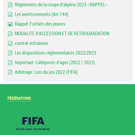
Réglements de la coupe d'algérie 2023 =RAPPEL=
pdf
Les avertissements (Art 144)
document
Rappel: Forfaits des jeunes
Image
MODALITE D'ACCESSION ET DE RETROGRADATION
pdf
contrat entraineur
document
Les dispositions réglementaires 2022/2023
pdf
Important: Catégories d'ages (2022 / 2023)
pdf
Arbitrage: Lois du jeu 2022 (FIFA)
pdf
FÉDÉRATIONS