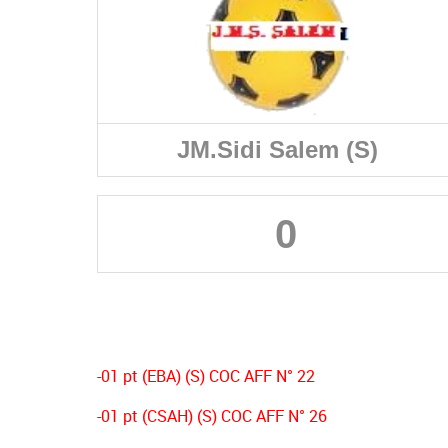
JM.Sidi Salem (S)
0
-01 pt (EBA) (S) COC AFF N° 22
-01 pt (CSAH) (S) COC AFF N° 26