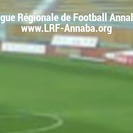
igue Régionale de Football Anna
www.LRF-Annaba.org