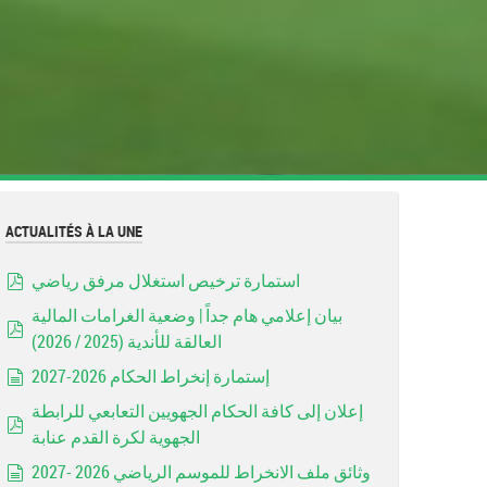
ACTUALITÉS À LA UNE
استمارة ترخيص استغلال مرفق رياضي
pdf
بيان إعلامي هام جداً | وضعية الغرامات المالية
العالقة للأندية (2025 / 2026)
pdf
إستمارة إنخراط الحكام 2026-2027
document
إعلان إلى كافة الحكام الجهويين التعابعي للرابطة
الجهوية لكرة القدم عنابة
pdf
وثائق ملف الانخراط للموسم الرياضي 2026 -2027