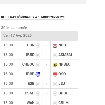
document
RÉSULTATS RÉGIONALE 2 A SENIORS 2025/2026
30ème Journée
Ven 17 Avr. 2026
15:00
HBN
-
NRBT
15:00
IRBD
-
ASMBM
15:00
CRBOC
-
NRBEO
15:00
IRBB
-
OSO
15:00
ESB
-
JSJ
15:00
CSAH
-
URBH
15:00
WAK
-
CRLM