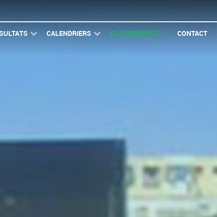
SULTATS
CALENDRIERS
CLASSEMENTS
CONTACT