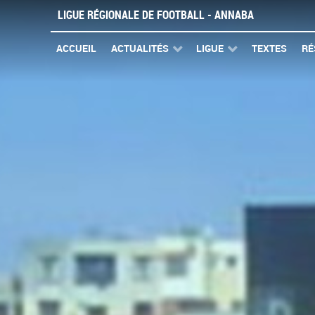
LIGUE RÉGIONALE DE FOOTBALL - ANNABA
ACCUEIL
ACTUALITÉS
LIGUE
TEXTES
RÉ